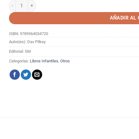
EL CLUB DE COMIC DE CHIKIGATO 1 cantidad
AÑADIR AL
ISBN: 9789564034720
Autor(es): Dav Pilkey
Editorial: SM
Categorías:
Libros Infantiles
,
Otros