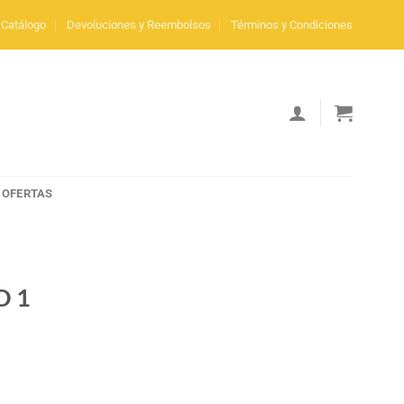
Catálogo
Devoluciones y Reembolsos
Términos y Condiciones
OFERTAS
O 1