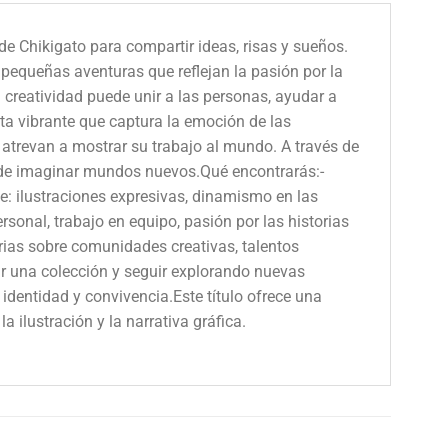
 Chikigato para compartir ideas, risas y sueños.
 pequeñas aventuras que reflejan la pasión por la
 creatividad puede unir a las personas, ayudar a
a vibrante que captura la emoción de las
atrevan a mostrar su trabajo al mundo. A través de
ía de imaginar mundos nuevos.Qué encontrarás:-
rte: ilustraciones expresivas, dinamismo en las
rsonal, trabajo en equipo, pasión por las historias
orias sobre comunidades creativas, talentos
rir una colección y seguir explorando nuevas
 identidad y convivencia.Este título ofrece una
ilustración y la narrativa gráfica.