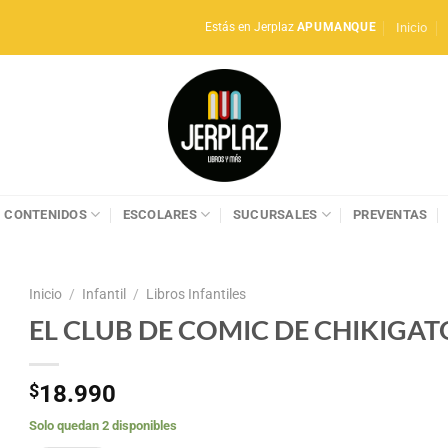
Inicio
Estás en Jerplaz
APUMANQUE
CONTENIDOS
ESCOLARES
SUCURSALES
PREVENTAS
Inicio
/
Infantil
/
Libros Infantiles
EL CLUB DE COMIC DE CHIKIGAT
$
18.990
Solo quedan 2 disponibles