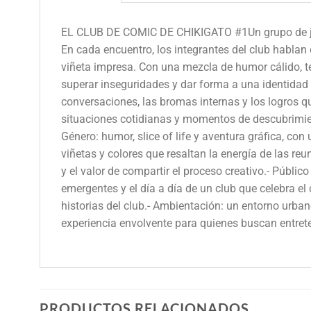
EL CLUB DE COMIC DE CHIKIGATO #1Un grupo de jóve
En cada encuentro, los integrantes del club hablan
viñeta impresa. Con una mezcla de humor cálido, te
superar inseguridades y dar forma a una identidad
conversaciones, las bromas internas y los logros 
situaciones cotidianas y momentos de descubrimient
Género: humor, slice of life y aventura gráfica, con
viñetas y colores que resaltan la energía de las reu
y el valor de compartir el proceso creativo.- Públi
emergentes y el día a día de un club que celebra el
historias del club.- Ambientación: un entorno urban
experiencia envolvente para quienes buscan entrete
PRODUCTOS RELACIONADOS