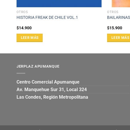
OTROS
OTROS
E LOS
HISTORIA FREAK DE CHILE VOL.1
BAILARINA
$
14.900
$
15.900
LEER MÁS
LEER MÁS
JERPLAZ APUMANQUE
Centro Comercial Apumanque
Av. Manquehue Sur 31, Local 324
Las Condes, Región Metropolitana