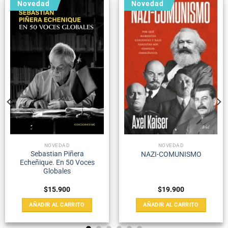
Novedad
Novedad
NOVEDAD
NOVEDAD
Sebastian Piñera
NAZI-COMUNISMO
Echeñique. En 50 Voces
Globales
$
15.900
$
19.900
AÑADIR AL CARRITO
AÑADIR AL CARRITO