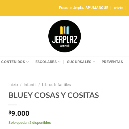
Inicio
Estás en Jerplaz
APUMANQUE
CONTENIDOS
ESCOLARES
SUCURSALES
PREVENTAS
Inicio
/
Infantil
/
Libros Infantiles
BLUEY COSAS Y COSITAS
$
9.000
Solo quedan 2 disponibles