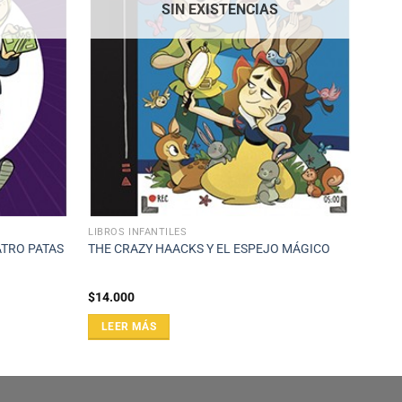
SIN EXISTENCIAS
LIBROS INFANTILES
ATRO PATAS
THE CRAZY HAACKS Y EL ESPEJO MÁGICO
$
14.000
LEER MÁS