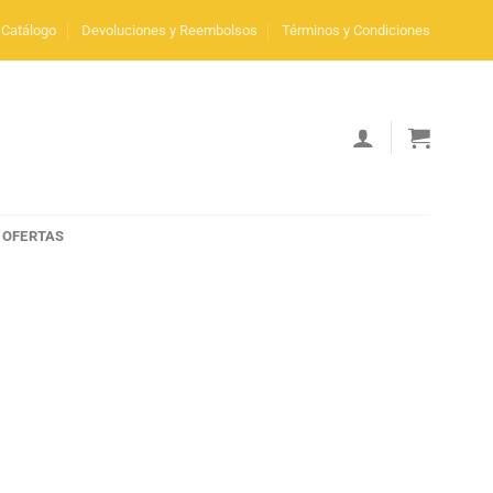
Catálogo
Devoluciones y Reembolsos
Términos y Condiciones
OFERTAS