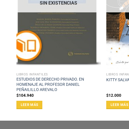
SIN EXISTENCIAS
LIBROS INFANTILES
LIBROS INFAN
ESTUDIOS DE DERECHO PRIVADO. EN
KITTY SALV
HOMENAJE AL PROFESOR DANIEL
PEÑAILILLO AREVALO
$
104.940
$
12.000
LEER MÁS
LEER MÁS