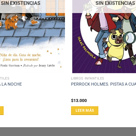
SIN EXISTENCIAS
SIN EXISTENCIAS
TILES
LIBROS INFANTILES
A LA NOCHE
PERROCK HOLMES. PISTAS A CU
$
13.000
LEER MÁS