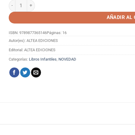
BLUEY COSAS Y COSITAS cantidad
AÑADIR AL
ISBN: 9789877365146
Páginas: 16
Autor(es): ALTEA EDICIONES
Editorial: ALTEA EDICIONES
Categorías:
Libros Infantiles
,
NOVEDAD