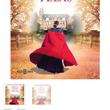
Inicio
/
Otros