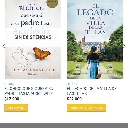
SIN EXISTENCIAS
OTROS
OTROS
EL CHICO QUE SIGUIÓ A SU
EL LEGADO DE LA VILLA DE
PADRE HASTA AUSCHWITZ
LAS TELAS
$
17.900
$
22.000
LEER MÁS
AÑADIR AL CARRITO