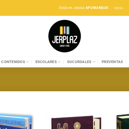
Inicio
Estás en Jerplaz
APUMANQUE
CONTENIDOS
ESCOLARES
SUCURSALES
PREVENTAS