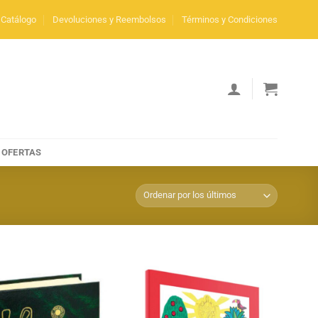
Catálogo
Devoluciones y Reembolsos
Términos y Condiciones
OFERTAS