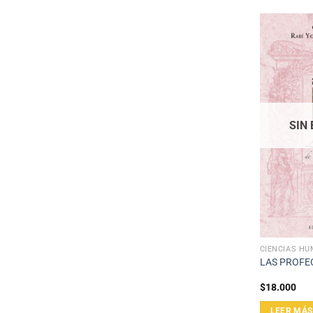
SIN
CIENCIAS H
LAS PROFE
$
18.000
LEER MÁS