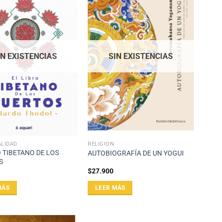
IN EXISTENCIAS
SIN EXISTENCIAS
ALIDAD
RELIGIÓN
O TIBETANO DE LOS
AUTOBIOGRAFÍA DE UN YOGUI
S
$
27.900
MÁS
LEER MÁS