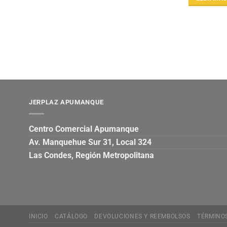
JERPLAZ APUMANQUE
Centro Comercial Apumanque
Av. Manquehue Sur 31, Local 324
Las Condes, Región Metropolitana
INICIO
CATÁLOGO
DEVOLUCIONES Y REEMBOLSOS
TÉRMINO