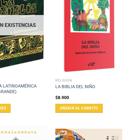
IN EXISTENCIAS
RELIGIÓN
IA LATINOAMÉRICA
LA BIBLIA DEL NIÑO
GRANDE)
$
8.900
MÁS
AÑADIR AL CARRITO