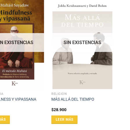
IN EXISTENCIAS
SIN EXISTENCIAS
DA
RELIGIÓN
NESS Y VIPASSANA
MÁS ALLÁ DEL TIEMPO
$
28.900
MÁS
LEER MÁS