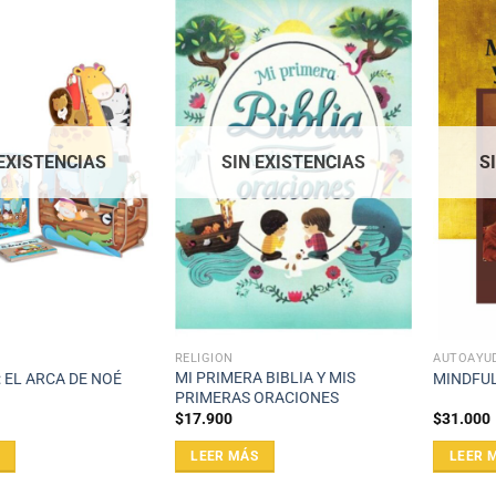
 EXISTENCIAS
SIN EXISTENCIAS
S
RELIGIÓN
AUTOAYU
MI PRIMERA BIBLIA Y MIS
 EL ARCA DE NOÉ
MINDFUL
PRIMERAS ORACIONES
$
17.900
$
31.000
LEER MÁS
LEER 