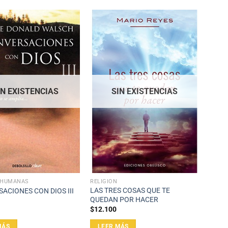
IN EXISTENCIAS
SIN EXISTENCIAS
S HUMANAS
RELIGIÓN
LAS TRES COSAS QUE TE
ACIONES CON DIOS III
QUEDAN POR HACER
$
12.100
MÁS
LEER MÁS