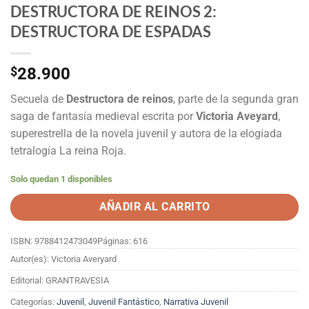
DESTRUCTORA DE REINOS 2:
DESTRUCTORA DE ESPADAS
$
28.900
Secuela de
Destructora de reinos
, parte de la segunda gran
saga de fantasía medieval escrita por
Victoria Aveyard
,
superestrella de la novela juvenil y autora de la elogiada
tetralogía La reina Roja.
Solo quedan 1 disponibles
AÑADIR AL CARRITO
ISBN: 9788412473049
Páginas: 616
Autor(es): Victoria Averyard
Editorial: GRANTRAVESIA
Categorías:
Juvenil
,
Juvenil Fantástico
,
Narrativa Juvenil