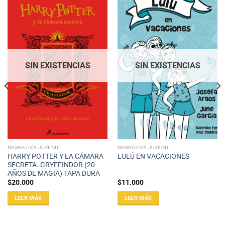
SIN EXISTENCIAS
SIN EXISTENCIAS
NARRATIVA JUVENIL
NARRATIVA JUVENIL
HARRY POTTER Y LA CÁMARA
LULÚ EN VACACIONES
SECRETA. GRYFFINDOR (20
AÑOS DE MAGIA) TAPA DURA
$
20.000
$
11.000
LEER MÁS
LEER MÁS