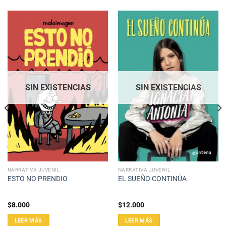
SIN EXISTENCIAS
SIN EXISTENCIAS
NARRATIVA JUVENIL
NARRATIVA JUVENIL
ESTO NO PRENDIO
EL SUEÑO CONTINÚA
$
8.000
$
12.000
LEER MÁS
LEER MÁS