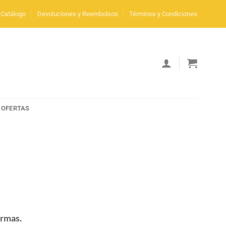
Catálogo
Devoluciones y Reembolsos
Términos y Condiciones
OFERTAS
ermas.