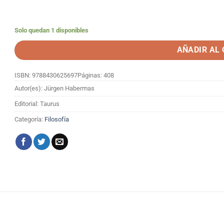
Solo quedan 1 disponibles
AÑADIR AL
ISBN: 9788430625697
Páginas: 408
Autor(es): Jürgen Habermas
Editorial: Taurus
Categoría:
Filosofía