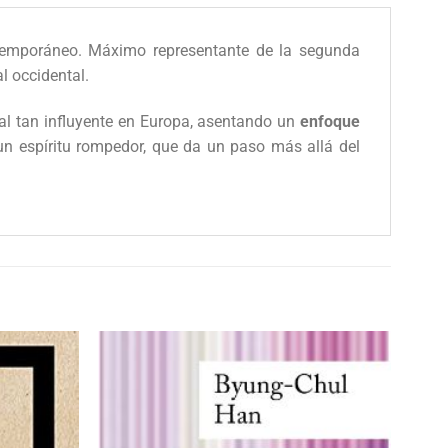
emporáneo. Máximo representante de la segunda
al occidental.
al tan influyente en Europa, asentando un
enfoque
un espíritu rompedor, que da un paso más allá del