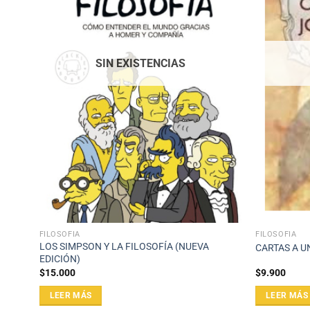
SIN EXISTENCIAS
FILOSOFÍA
FILOSOFÍA
LOS SIMPSON Y LA FILOSOFÍA (NUEVA
CARTAS A U
EDICIÓN)
$
15.000
$
9.900
LEER MÁS
LEER MÁS