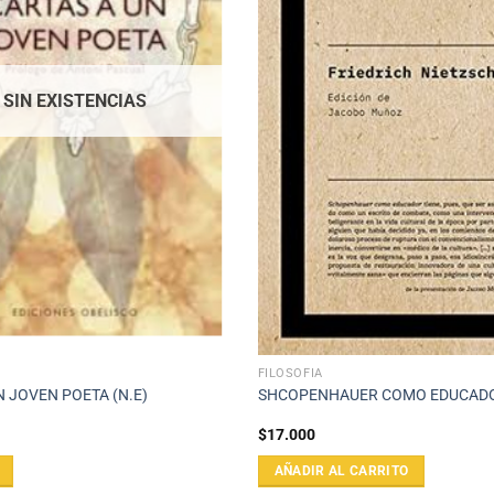
SIN EXISTENCIAS
FILOSOFÍA
N JOVEN POETA (N.E)
SHCOPENHAUER COMO EDUCAD
$
17.000
AÑADIR AL CARRITO