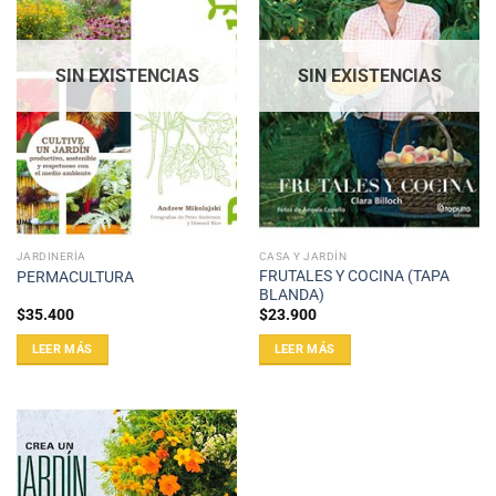
SIN EXISTENCIAS
SIN EXISTENCIAS
JARDINERÍA
CASA Y JARDÍN
FRUTALES Y COCINA (TAPA
PERMACULTURA
BLANDA)
$
35.400
$
23.900
LEER MÁS
LEER MÁS