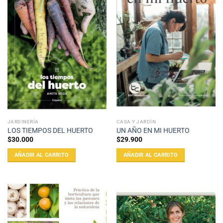
JARDINERÍA
CASA Y JARDÍN
LOS TIEMPOS DEL HUERTO
UN AÑO EN MI HUERTO
$
30.000
$
29.900
AÑADIR AL CARRITO
AÑADIR AL CARRITO