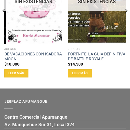
SIN EXISTENCIAS
SIN EXISTENCIAS
JUEGOS
JUEGOS
DE VACACIONES CON ISADORA
FORTNITE: LA GUÍA DEFINITIVA
MOON I
DE BATTLE ROYALE
$
10.000
$
14.500
LEER MÁS
LEER MÁS
JERPLAZ APUMANQUE
Centro Comercial Apumanque
Av. Manquehue Sur 31, Local 324