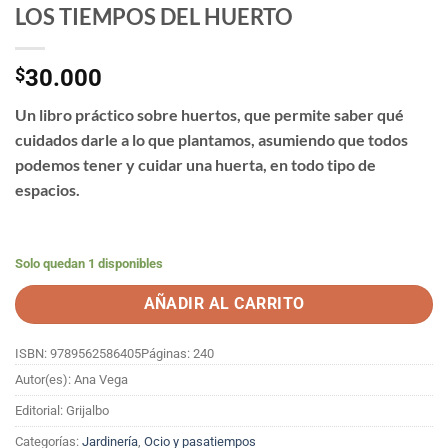
LOS TIEMPOS DEL HUERTO
$
30.000
Un libro práctico sobre huertos, que permite saber qué
cuidados darle a lo que plantamos, asumiendo que todos
podemos tener y cuidar una huerta, en todo tipo de
espacios.
Solo quedan 1 disponibles
AÑADIR AL CARRITO
ISBN: 9789562586405
Páginas: 240
Autor(es): Ana Vega
Editorial: Grijalbo
Categorías:
Jardinería
,
Ocio y pasatiempos