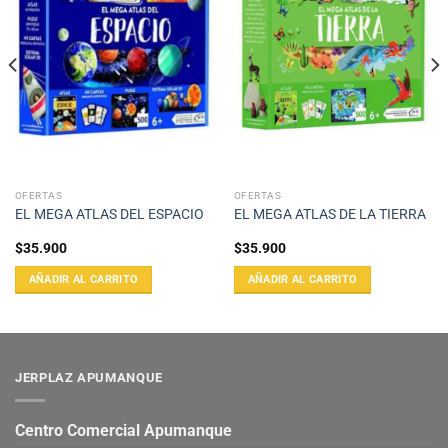
OFERTAS
OFERTAS
EL MEGA ATLAS DEL ESPACIO
EL MEGA ATLAS DE LA TIERRA
$
35.900
$
35.900
AÑADIR AL CARRITO
AÑADIR AL CARRITO
JERPLAZ APUMANQUE
Centro Comercial Apumanque