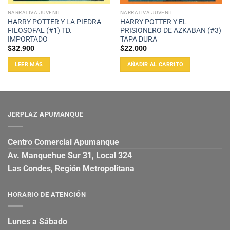
NARRATIVA JUVENIL
NARRATIVA JUVENIL
HARRY POTTER Y LA PIEDRA
HARRY POTTER Y EL
FILOSOFAL (#1) TD.
PRISIONERO DE AZKABAN (#3)
IMPORTADO
TAPA DURA
$
32.900
$
22.000
LEER MÁS
AÑADIR AL CARRITO
JERPLAZ APUMANQUE
Centro Comercial Apumanque
Av. Manquehue Sur 31, Local 324
Las Condes, Región Metropolitana
HORARIO DE ATENCIÓN
Lunes a Sábado