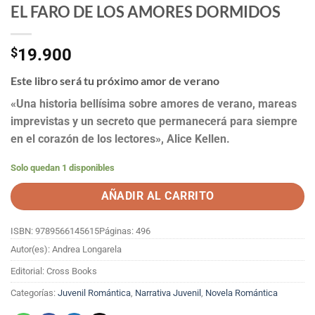
EL FARO DE LOS AMORES DORMIDOS
$
19.900
Este libro será tu próximo amor de verano
«Una historia bellísima sobre amores de verano, mareas
imprevistas y un secreto que permanecerá para siempre
en el corazón de los lectores», Alice Kellen.
Solo quedan 1 disponibles
AÑADIR AL CARRITO
ISBN: 9789566145615
Páginas: 496
Autor(es): Andrea Longarela
Editorial: Cross Books
Categorías:
Juvenil Romántica
,
Narrativa Juvenil
,
Novela Romántica