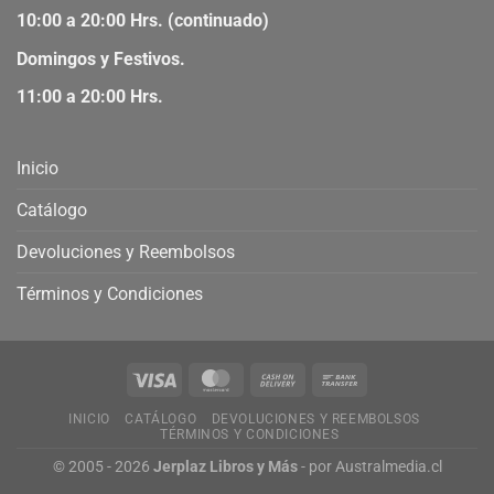
10:00 a 20:00 Hrs. (continuado)
Domingos y Festivos.
11:00 a 20:00 Hrs.
Inicio
Catálogo
Devoluciones y Reembolsos
Términos y Condiciones
INICIO
CATÁLOGO
DEVOLUCIONES Y REEMBOLSOS
TÉRMINOS Y CONDICIONES
© 2005 - 2026
Jerplaz Libros y Más
- por
Australmedia.cl