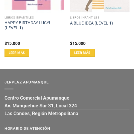
LIBROS INFANTILES
LIBROS INFANTILES
HAPPY BIRTHDAY LUCY!
A BLUE IDEA (LEVEL 1)
(LEVEL 1)
$
15.000
$
15.000
LEER MÁS
LEER MÁS
JERPLAZ APUMANQUE
Centro Comercial Apumanque
Av. Manquehue Sur 31, Local 324
Las Condes, Región Metropolitana
HORARIO DE ATENCIÓN