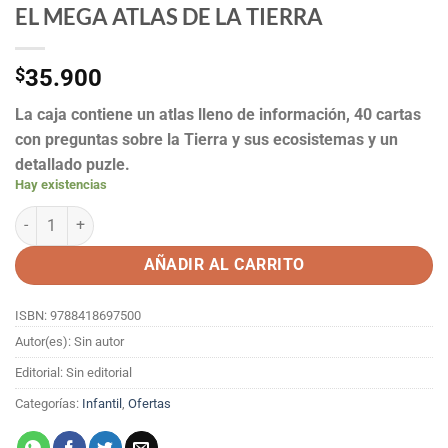
EL MEGA ATLAS DE LA TIERRA
$
35.900
La caja contiene un atlas lleno de información, 40 cartas
con preguntas sobre la Tierra y sus ecosistemas y un
detallado puzle.
Hay existencias
EL MEGA ATLAS DE LA TIERRA cantidad
AÑADIR AL CARRITO
ISBN: 9788418697500
Autor(es): Sin autor
Editorial: Sin editorial
Categorías:
Infantil
,
Ofertas