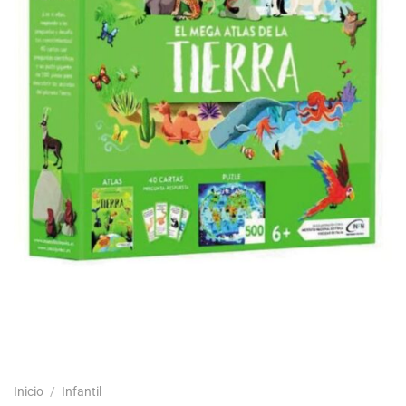
Inicio
/
Infantil