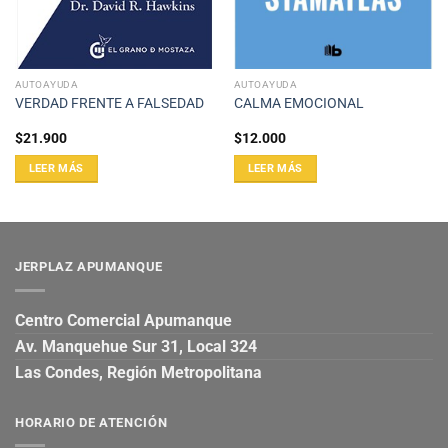
AUTOAYUDA
AUTOAYUDA
VERDAD FRENTE A FALSEDAD
CALMA EMOCIONAL
$
21.900
$
12.000
LEER MÁS
LEER MÁS
JERPLAZ APUMANQUE
Centro Comercial Apumanque
Av. Manquehue Sur 31, Local 324
Las Condes, Región Metropolitana
HORARIO DE ATENCIÓN