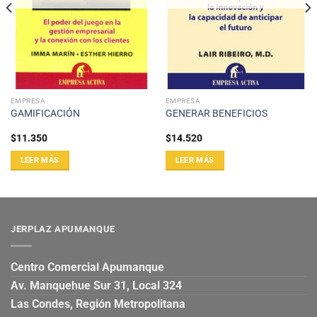
EMPRESA
EMPRESA
GAMIFICACIÓN
GENERAR BENEFICIOS
$
11.350
$
14.520
LEER MÁS
LEER MÁS
JERPLAZ APUMANQUE
Centro Comercial Apumanque
Av. Manquehue Sur 31, Local 324
Las Condes, Región Metropolitana