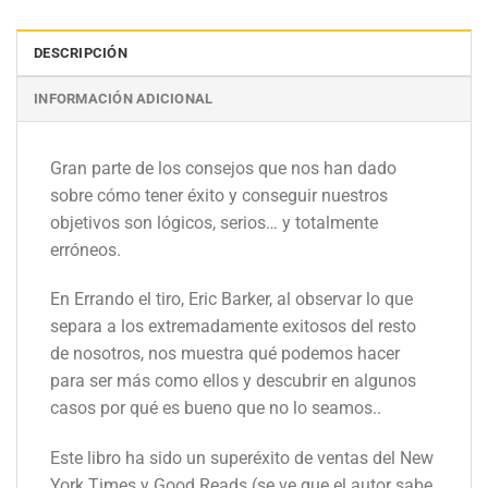
DESCRIPCIÓN
INFORMACIÓN ADICIONAL
Gran parte de los consejos que nos han dado
sobre cómo tener éxito y conseguir nuestros
objetivos son lógicos, serios… y totalmente
erróneos.
En
Errando el tiro
, Eric Barker, al observar lo que
separa a los extremadamente exitosos del resto
de nosotros, nos muestra qué podemos hacer
para ser más como ellos y descubrir en algunos
casos por qué es bueno que no lo seamos..
Este libro ha sido un superéxito de ventas del New
York Times y Good Reads (se ve que el autor sabe