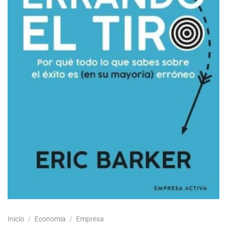
Inicio
/
Economía
/
Empresa