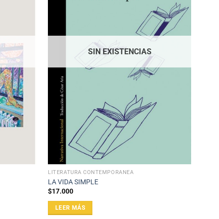
SIN EXISTENCIAS
LITERATURA CONTEMPORÁNEA
LA VIDA SIMPLE
$
17.000
LEER MÁS