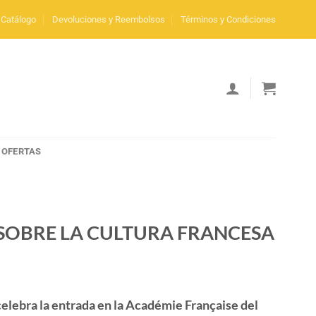
Catálogo
Devoluciones y Reembolsos
Términos y Condiciones
OFERTAS
 SOBRE LA CULTURA FRANCESA
celebra la entrada en la Académie Française del