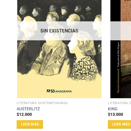
SIN EXISTENCIAS
LITERATURA CONTEMPORÁNEA
LITERATURA
AUSTERLITZ
KING
$
12.000
$
13.000
LEER MÁS
LEER MÁS