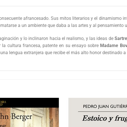
consecuente afrancesado. Sus mitos literarios y el dinamismo int
climatarse a un ambiente que daba a las artes y al pensamiento u
aginación y lo inclinaron hacia el realismo, y las ideas de
Sartre
or la cultura francesa, patente en su ensayo sobre
Madame Bov
de una lengua extranjera que recibe el más alto honor destinado a