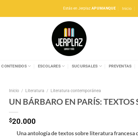
Inicio
Estás en Jerplaz
APUMANQUE
CONTENIDOS
ESCOLARES
SUCURSALES
PREVENTAS
Inicio
/
Literatura
/
Literatura contemporánea
UN BÁRBARO EN PARÍS: TEXTOS
$
20.000
Una antología de textos sobre literatura francesa 