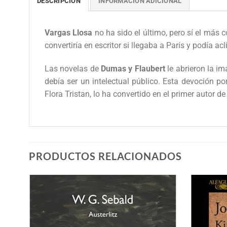
DESCRIPCIÓN
INFORMACIÓN ADICIONAL
Vargas Llosa
no ha sido el último, pero sí el más 
convertiría en escritor si llegaba a París y podía a
Las novelas de
Dumas y Flaubert
le abrieron la im
debía ser un intelectual público. Esta devoción p
Flora Tristan, lo ha convertido en el primer autor 
PRODUCTOS RELACIONADOS