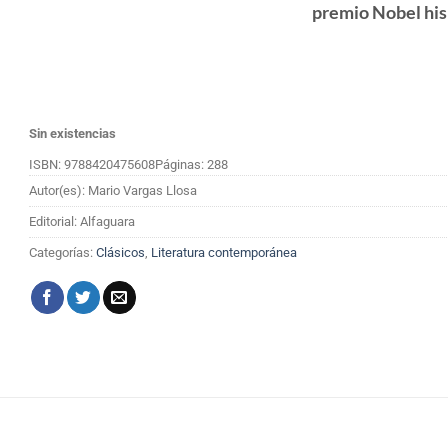
premio Nobel hi
Sin existencias
ISBN: 9788420475608
Páginas: 288
Autor(es): Mario Vargas Llosa
Editorial: Alfaguara
Categorías:
Clásicos
,
Literatura contemporánea