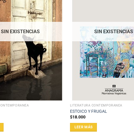
SIN EXISTENCIAS
SIN EXISTENCIAS
 CONTEMPORÁNEA
LITERATURA CONTEMPORÁNEA
ESTOICO Y FRUGAL
$
18.000
LEER MÁS