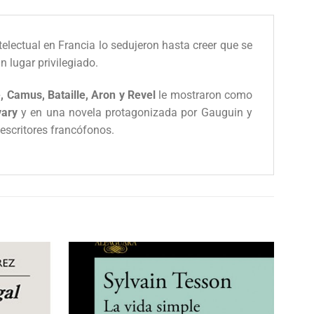
electual en Francia lo sedujeron hasta creer que se
n lugar privilegiado.
, Camus, Bataille, Aron y Revel
le mostraron como
ary
y en una novela protagonizada por Gauguin y
 escritores francófonos.