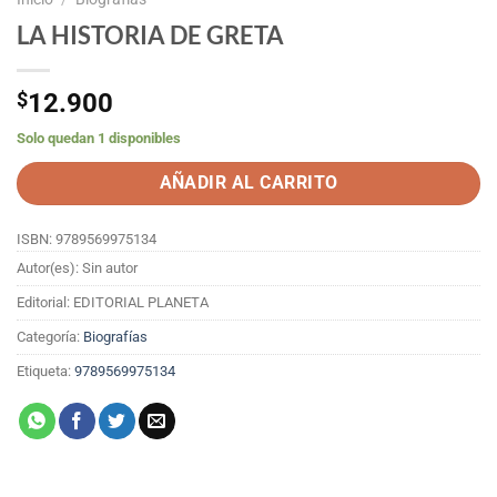
LA HISTORIA DE GRETA
$
12.900
Solo quedan 1 disponibles
AÑADIR AL CARRITO
ISBN: 9789569975134
Autor(es): Sin autor
Editorial: EDITORIAL PLANETA
Categoría:
Biografías
Etiqueta:
9789569975134