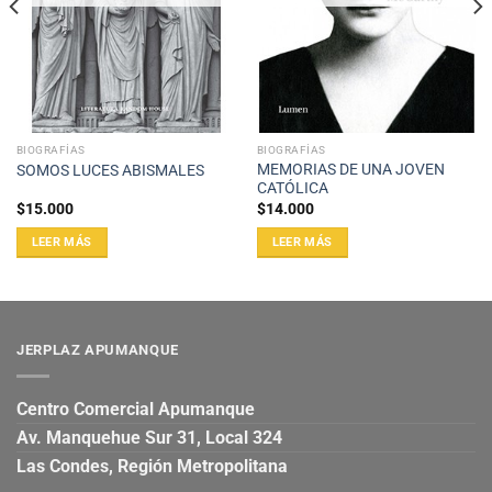
BIOGRAFÍAS
BIOGRAFÍAS
MEMORIAS DE UNA JOVEN
SOMOS LUCES ABISMALES
CATÓLICA
$
15.000
$
14.000
LEER MÁS
LEER MÁS
JERPLAZ APUMANQUE
Centro Comercial Apumanque
Av. Manquehue Sur 31, Local 324
Las Condes, Región Metropolitana