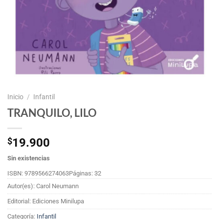
Inicio
/
Infantil
TRANQUILO, LILO
$
19.900
Sin existencias
ISBN: 9789566274063
Páginas: 32
Autor(es): Carol Neumann
Editorial: Ediciones Minilupa
Categoría:
Infantil