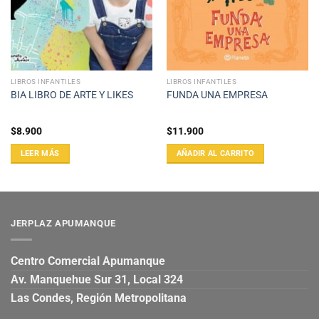
LIBROS INFANTILES
LIBROS INFANTILES
BIA LIBRO DE ARTE Y LIKES
FUNDA UNA EMPRESA
$
8.900
$
11.900
LEER MÁS
AÑADIR AL CARRITO
JERPLAZ APUMANQUE
Centro Comercial Apumanque
Av. Manquehue Sur 31, Local 324
Las Condes, Región Metropolitana