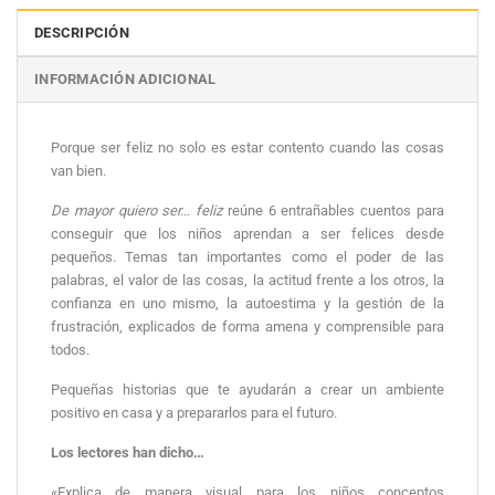
DESCRIPCIÓN
INFORMACIÓN ADICIONAL
Porque ser feliz no solo es estar contento cuando las cosas
van bien.
De mayor quiero ser… feliz
reúne 6 entrañables cuentos para
conseguir que los niños aprendan a ser felices desde
pequeños. Temas tan importantes como el poder de las
palabras, el valor de las cosas, la actitud frente a los otros, la
confianza en uno mismo, la autoestima y la gestión de la
frustración, explicados de forma amena y comprensible para
todos.
Pequeñas historias que te ayudarán a crear un ambiente
positivo en casa y a prepararlos para el futuro.
Los lectores han dicho…
«Explica de manera visual para los niños conceptos