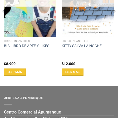
LIBROS INFANTILES
LIBROS INFANTILES
BIA LIBRO DE ARTE Y LIKES
KITTY SALVA LA NOCHE
$
8.900
$
12.000
LEER MÁS
LEER MÁS
JERPLAZ APUMANQUE
Centro Comercial Apumanque