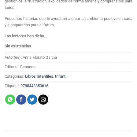
gestión de la frustración, explicados de forma amena y comprensible para
todos.
Pequeñas historias que te ayudarán a crear un ambiente positivo en casa
y a prepararlos para el futuro.
Los lectores han dicho…
Sin existencias
Autor(es): Anna Morato García
Editorial: Beascoa
Categorías:
Libros Infantiles
,
Infantil
Etiqueta:
9788448850616