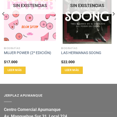
SIN EXISTENCIAS
SIN EXISTENCIAS
BIOGRAFÍAS
BIOGRAFÍAS
MUJER POWER (2º EDICIÓN)
LAS HERMANAS SOONG
$
17.000
$
22.000
LEER MÁS
LEER MÁS
JERPLAZ APUMANQUE
Centro Comercial Apumanque
Av. Manquehue Sur 31, Local 324