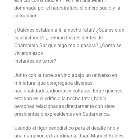
edificio construido en 1981, en una Miami
dominada por el narcotráfico, el dinero sucio y la
corrupción.
¿Quiénes estaban allí la noche fatal? ¿Cuáles eran
sus historias? ¿Temían los residentes de
Champlain Sur que algo malo pasara? ¿Cómo se
vivieron esos
instantes de terror?
Junto con la torre, se vino abajo un universo en
miniatura, que congregaba diversas
nacionalidades, idiomas y culturas. Entre quienes
estaban en el edificio la noche fatal, había
personas relacionadas directamente con siete
presidentes o expresidentes en Sudamérica.
Usando el rigor periodístico para el detalle fino y
una narración extraordinaria, Juan Manuel Robles