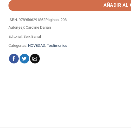
AÑADIR AL
ISBN: 9789566291862
Páginas: 208
Autor(es): Caroline Darian
Editorial: Seix Barral
Categorías:
NOVEDAD
,
Testimonios