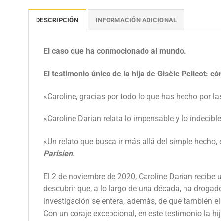
DESCRIPCIÓN
INFORMACIÓN ADICIONAL
El caso que ha conmocionado al mundo.
El testimonio único de la hija de Gisèle Pelicot:
cóm
«Caroline, gracias por todo lo que has hecho por l
«Caroline Darian relata lo impensable y lo indecible, 
«Un relato que busca ir más allá del simple hecho, 
Parisien.
El 2 de noviembre de 2020, Caroline Darian recibe
descubrir que, a lo largo de una década, ha droga
investigación se entera, además, de que también el
Con un coraje excepcional, en este testimonio la hij