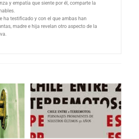
nza y empatía que siente por él, comparte la
nables.
ine ha testificado y con el que ambas han
Juntas, madre e hija revelan otro aspecto de la
va.