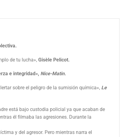
lectiva.
mplo de tu lucha»,
Gisèle Pelicot.
erza e integridad»,
Nice-Matin.
lertar sobre el peligro de la sumisión química»,
Le
dre está bajo custodia policial ya que acaban de
tras él filmaba las agresiones. Durante la
víctima y del agresor. Pero mientras narra el