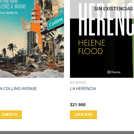
SIN EXISTENCIAS
NOVEDAD
N COLLINS AVENUE
LA HERENCIA
$
21.900
L CARRITO
LEER MÁS