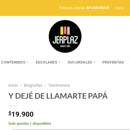
Inicio
Estás en Jerplaz
APUMANQUE
CONTENIDOS
ESCOLARES
SUCURSALES
PREVENTAS
Inicio
/
Biografías
/
Testimonios
Y DEJÉ DE LLAMARTE PAPÁ
$
19.900
Solo quedan 1 disponibles