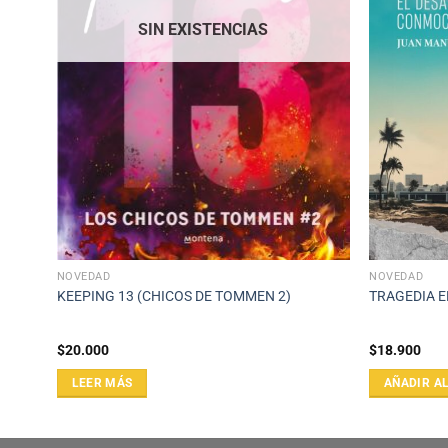
SIN EXISTENCIAS
NOVEDAD
NOVEDAD
KEEPING 13 (CHICOS DE TOMMEN 2)
TRAGEDIA E
$
20.000
$
18.900
LEER MÁS
AÑADIR A