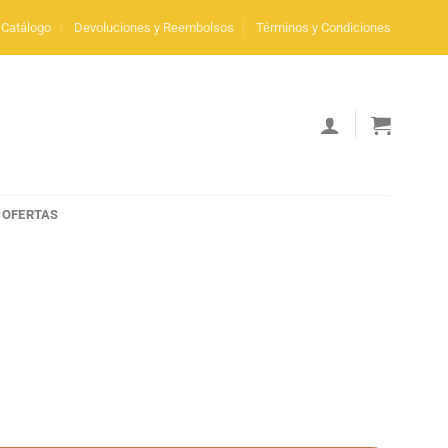
Catálogo
Devoluciones y Reembolsos
Términos y Condiciones
OFERTAS