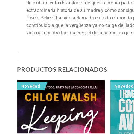
descubrimiento devastador de que su propio padre s
extraordinaria historia de su madre y cómo consigu
Gisèle Pelicot ha sido aclamada en todo el mundo po
contribuido a que la vergüenza ya no caiga del lado 
violencia contra las mujeres, el de la sumisión qu
PRODUCTOS RELACIONADOS
Novedad
Novedad