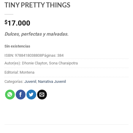
TINY PRETTY THINGS
$
17.000
Dulces, perfectas y malvadas.
Sin existencias
ISBN: 9788418038808
Páginas: 384
Autor(es): Dhonie Clayton, Sona Charaipotra
Editorial: Montena
Categorías:
Juvenil
,
Narrativa Juvenil