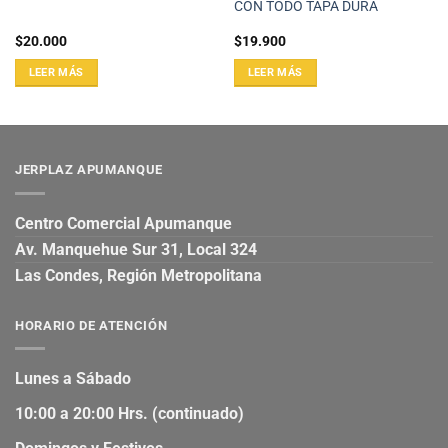
CON TODO TAPA DURA
$
20.000
$
19.900
LEER MÁS
LEER MÁS
JERPLAZ APUMANQUE
Centro Comercial Apumanque
Av. Manquehue Sur 31, Local 324
Las Condes, Región Metropolitana
HORARIO DE ATENCIÓN
Lunes a Sábado
10:00 a 20:00 Hrs. (continuado)