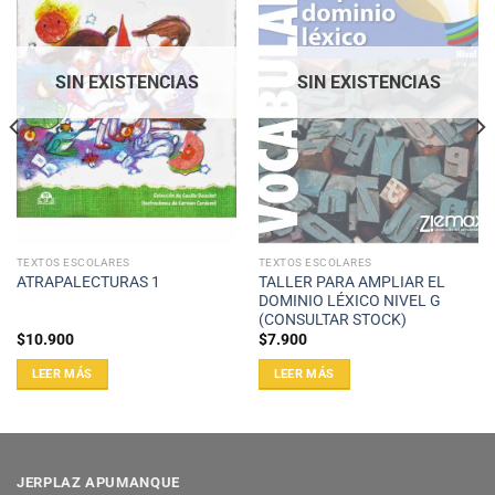
SIN EXISTENCIAS
SIN EXISTENCIAS
TEXTOS ESCOLARES
TEXTOS ESCOLARES
TALLER PARA AMPLIAR EL
ATRAPALECTURAS 1
DOMINIO LÉXICO NIVEL G
(CONSULTAR STOCK)
$
10.900
$
7.900
LEER MÁS
LEER MÁS
JERPLAZ APUMANQUE