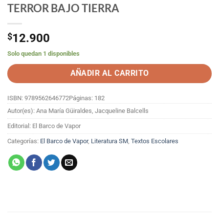
TERROR BAJO TIERRA
$
12.900
Solo quedan 1 disponibles
AÑADIR AL CARRITO
ISBN: 9789562646772
Páginas: 182
Autor(es): Ana María Güiraldes, Jacqueline Balcells
Editorial: El Barco de Vapor
Categorías:
El Barco de Vapor
,
Literatura SM
,
Textos Escolares