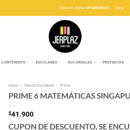
Inicio
Estás en Jerplaz
APUMANQUE
CONTENIDOS
ESCOLARES
SUCURSALES
PREVENTAS
Inicio
/
Textos Escolares
/
Prime
PRIME 6 MATEMÁTICAS SINGAP
$
41.900
CUPON DE DESCUENTO, SE ENCU