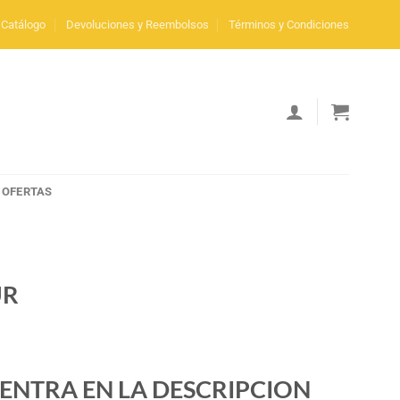
Catálogo
Devoluciones y Reembolsos
Términos y Condiciones
OFERTAS
UR
ENTRA EN LA DESCRIPCION