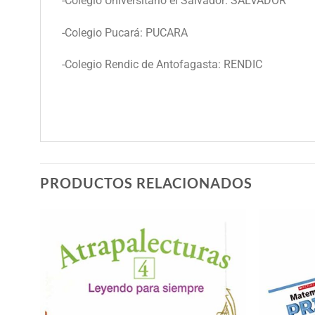
-Colegio Universitario el Salvador: SALVADOR
-Colegio Pucará: PUCARA
-Colegio Rendic de Antofagasta: RENDIC
PRODUCTOS RELACIONADOS