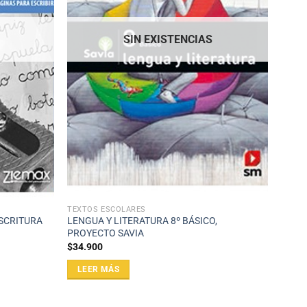
SIN EXISTENCIAS
TEXTOS ESCOLARES
ESCRITURA
LENGUA Y LITERATURA 8º BÁSICO,
PROYECTO SAVIA
$
34.900
LEER MÁS