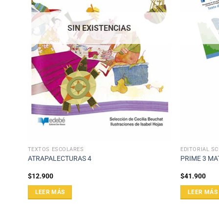
SIN EXISTENCIAS
TEXTOS ESCOLARES
EDITORIAL S
ATRAPALECTURAS 4
PRIME 3 MA
$
12.900
$
41.900
LEER MÁS
LEER MÁS