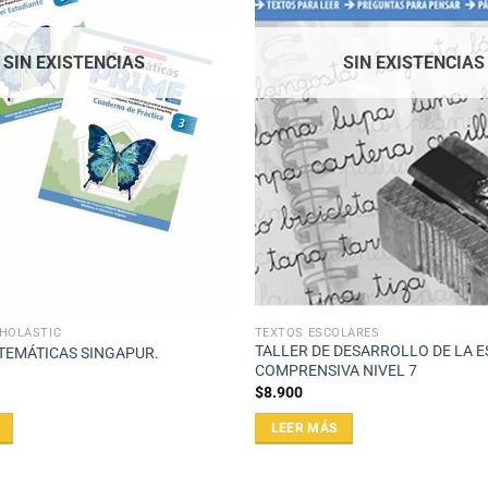
SIN EXISTENCIAS
SIN EXISTENCIAS
CHOLASTIC
TEXTOS ESCOLARES
TALLER DE DESARROLLO DE LA 
TEMÁTICAS SINGAPUR.
COMPRENSIVA NIVEL 7
$
8.900
LEER MÁS