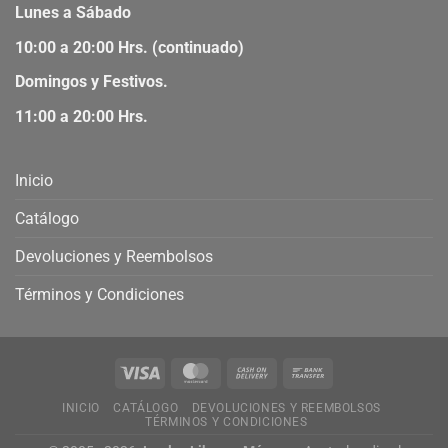
Lunes a Sábado
10:00 a 20:00 Hrs. (continuado)
Domingos y Festivos.
11:00 a 20:00 Hrs.
Inicio
Catálogo
Devoluciones y Reembolsos
Términos y Condiciones
INICIO
CATÁLOGO
DEVOLUCIONES Y REEMBOLSOS
TÉRMINOS Y CONDICIONES