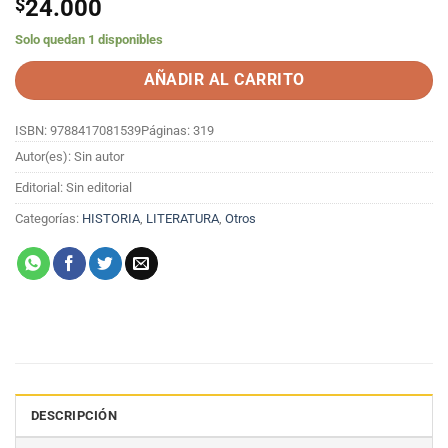
$
24.000
Solo quedan 1 disponibles
AÑADIR AL CARRITO
ISBN: 9788417081539
Páginas: 319
Autor(es): Sin autor
Editorial: Sin editorial
Categorías:
HISTORIA
,
LITERATURA
,
Otros
DESCRIPCIÓN