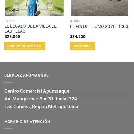
OTROS
OTROS
EL LEGADO DE LA VILLA DE
EL FIN DEL HOMO SOVIETICUS
LAS TELAS
$
22.000
$
34.250
AÑADIR AL CARRITO
LEER MÁS
JERPLAZ APUMANQUE
Centro Comercial Apumanque
Av. Manquehue Sur 31, Local 324
Las Condes, Región Metropolitana
HORARIO DE ATENCIÓN