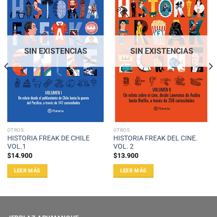
SIN EXISTENCIAS
SIN EXISTENCIAS
OTROS
OTROS
HISTORIA FREAK DE CHILE
HISTORIA FREAK DEL CINE.
VOL.1
VOL. 2
$
14.900
$
13.900
LEER MÁS
LEER MÁS