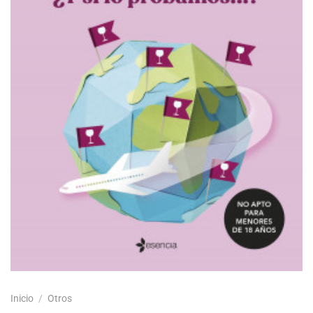
Inicio
/
Otros