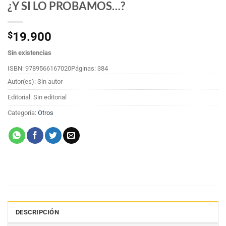
¿Y SI LO PROBAMOS…?
$
19.900
Sin existencias
ISBN: 9789566167020
Páginas: 384
Autor(es): Sin autor
Editorial: Sin editorial
Categoría:
Otros
DESCRIPCIÓN