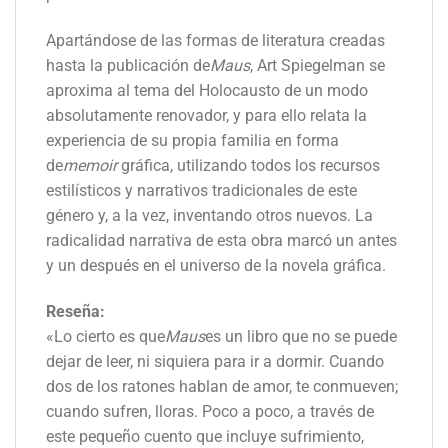
Apartándose de las formas de literatura creadas
hasta la publicación de
Maus
, Art Spiegelman se
aproxima al tema del Holocausto de un modo
absolutamente renovador, y para ello relata la
experiencia de su propia familia en forma
de
memoir
gráfica, utilizando todos los recursos
estilísticos y narrativos tradicionales de este
género y, a la vez, inventando otros nuevos. La
radicalidad narrativa de esta obra marcó un antes
y un después en el universo de la novela gráfica.
Reseña:
«Lo cierto es que
Maus
es un libro que no se puede
dejar de leer, ni siquiera para ir a dormir. Cuando
dos de los ratones hablan de amor, te conmueven;
cuando sufren, lloras. Poco a poco, a través de
este pequeño cuento que incluye sufrimiento,