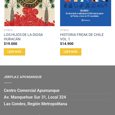
OTROS
OTROS
LOS HIJOS DE LA DIOSA
HISTORIA FREAK DE CHILE
HURACÁN
VOL.1
$
19.000
$
14.900
LEER MÁS
LEER MÁS
JERPLAZ APUMANQUE
Centro Comercial Apumanque
Av. Manquehue Sur 31, Local 324
Las Condes, Región Metropolitana