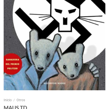
Inicio
/
Otros
MAUS TD