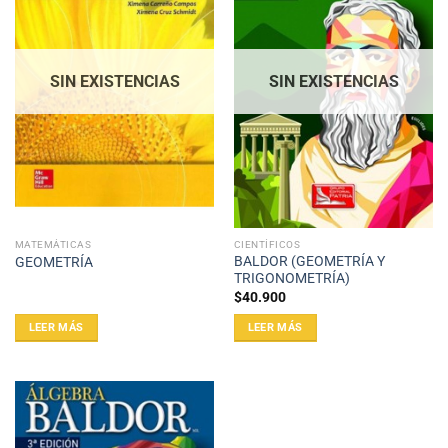
SIN EXISTENCIAS
SIN EXISTENCIAS
MATEMÁTICAS
CIENTÍFICOS
BALDOR (GEOMETRÍA Y
GEOMETRÍA
TRIGONOMETRÍA)
$
40.900
LEER MÁS
LEER MÁS