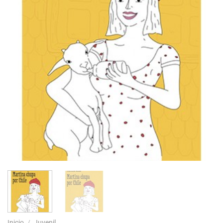
Inicio
/
Juvenil