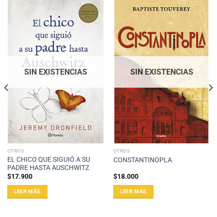
SIN EXISTENCIAS
SIN EXISTENCIAS
OTROS
OTROS
EL CHICO QUE SIGUIÓ A SU
CONSTANTINOPLA
PADRE HASTA AUSCHWITZ
$
17.900
$
18.000
LEER MÁS
LEER MÁS