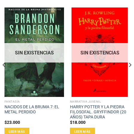
SIN EXISTENCIAS
SIN EXISTENCIAS
FANTASÍA
NARRATIVA JUVENIL
NACIDOS DE LA BRUMA 7: EL
HARRY POTTER Y LA PIEDRA
METAL PERDIDO
FILOSOFAL. GRYFFINDOR (20
AÑOS) TAPA DURA
$
23.000
$
18.000
LEER MÁS
LEER MÁS