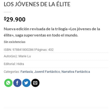
LOS JÓVENES DE LA ÉLITE
$
29.900
Nueva edición revisada de la trilogía «Los jóvenes de la
élite», saga superventas en todo el mundo.
Sin existencias
ISBN: 9788418002861
Páginas: 432
Autor(es): Marie Lu
Editorial: Hidra
Categorías:
Fantasía
,
Juvenil Fantástico
,
Narrativa Fantástica