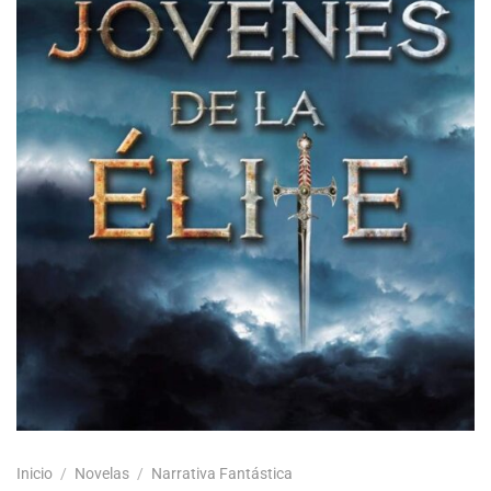
Inicio
/
Novelas
/
Narrativa Fantástica