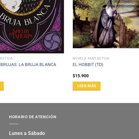
ÁSTICA
NOVELA FANTÁSTICA
 BRUJAS. LA BRUJA BLANCA
EL HOBBIT (TD)
$
15.900
LEER MÁS
HORARIO DE ATENCIÓN
Lunes a Sábado