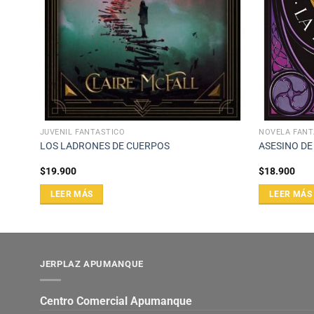
JUVENIL FANTÁSTICO
NOVELA FANT
LOS LADRONES DE CUERPOS
ASESINO DE
$
19.900
$
18.900
LEER MÁS
LEER MÁS
JERPLAZ APUMANQUE
Centro Comercial Apumanque