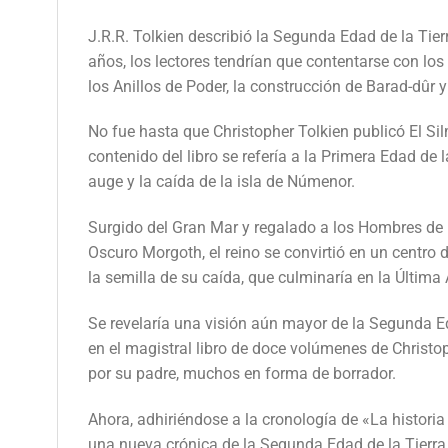
J.R.R. Tolkien describió la Segunda Edad de la Ti
años, los lectores tendrían que contentarse con los
los Anillos de Poder, la construcción de Barad-dûr 
No fue hasta que Christopher Tolkien publicó El Si
contenido del libro se refería a la Primera Edad de
auge y la caída de la isla de Númenor.
Surgido del Gran Mar y regalado a los Hombres de l
Oscuro Morgoth, el reino se convirtió en un centro
la semilla de su caída, que culminaría en la Última
Se revelaría una visión aún mayor de la Segunda E
en el magistral libro de doce volúmenes de Christop
por su padre, muchos en forma de borrador.
Ahora, adhiriéndose a la cronología de «La historia
una nueva crónica de la Segunda Edad de la Tierra