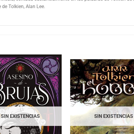
e de Tolkien, Alan Lee.
SIN EXISTENCIAS
SIN EXISTENCIAS