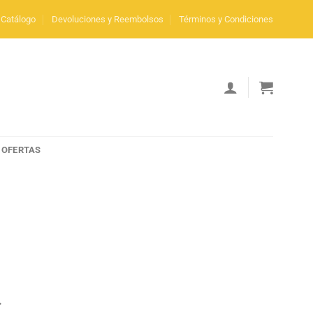
Catálogo
Devoluciones y Reembolsos
Términos y Condiciones
OFERTAS
.