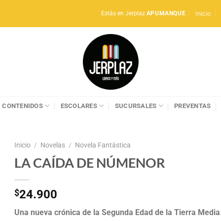
Inicio
Estás en Jerplaz
APUMANQUE
CONTENIDOS
ESCOLARES
SUCURSALES
PREVENTAS
Inicio
/
Novelas
/
Novela Fantástica
LA CAÍDA DE NÚMENOR
$
24.900
Una nueva crónica de la Segunda Edad de la Tierra Media