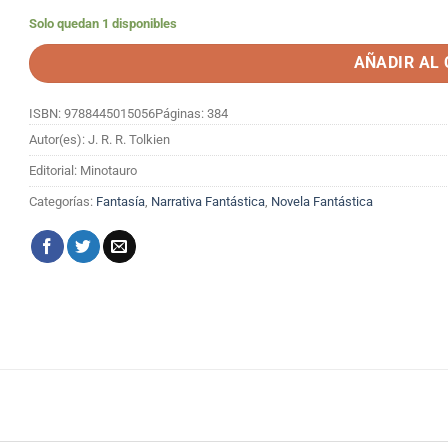
Solo quedan 1 disponibles
AÑADIR AL
ISBN: 9788445015056
Páginas: 384
Autor(es): J. R. R. Tolkien
Editorial: Minotauro
Categorías:
Fantasía
,
Narrativa Fantástica
,
Novela Fantástica