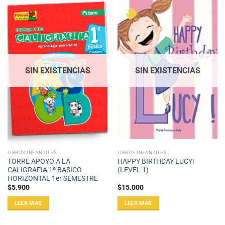
SIN EXISTENCIAS
SIN EXISTENCIAS
LIBROS INFANTILES
LIBROS INFANTILES
TORRE APOYO A LA
HAPPY BIRTHDAY LUCY!
CALIGRAFIA 1º BASICO
(LEVEL 1)
HORIZONTAL 1er SEMESTRE
$
5.900
$
15.000
LEER MÁS
LEER MÁS