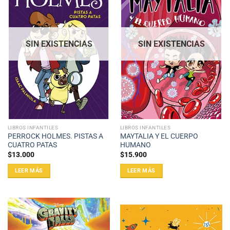
SIN EXISTENCIAS
SIN EXISTENCIAS
LIBROS INFANTILES
LIBROS INFANTILES
PERROCK HOLMES. PISTAS A
MAYTALIA Y EL CUERPO
CUATRO PATAS
HUMANO
$
13.000
$
15.900
LEER MÁS
LEER MÁS