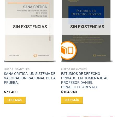
SIN EXISTENCIAS
SIN EXISTENCIAS
LIBROS INFANTILES
LIBROS INFANTILES
SANA CRITICA. UN SISTEMA DE
ESTUDIOS DE DERECHO
VALORACION RACIONAL DE LA
PRIVADO. EN HOMENAJE AL
PRUEBA.
PROFESOR DANIEL
PEÑAILILLO AREVALO
$
71.400
$
104.940
LEER MÁS
LEER MÁS