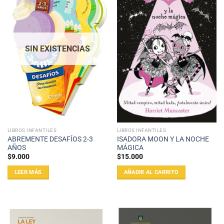
SIN EXISTENCIAS
LIBROS INFANTILES
LIBROS INFANTILES
ABREMENTE DESAFÍOS 2-3
ISADORA MOON Y LA NOCHE
AÑOS
MÁGICA
$
9.000
$
15.000
LEER MÁS
AÑADIR AL CARRITO