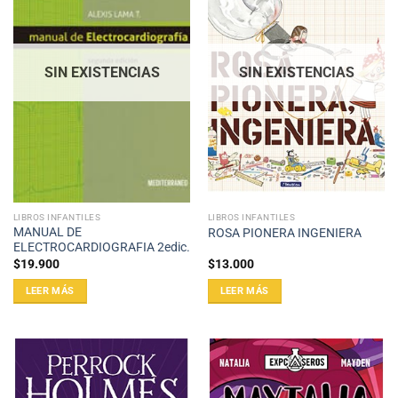
SIN EXISTENCIAS
SIN EXISTENCIAS
LIBROS INFANTILES
LIBROS INFANTILES
MANUAL DE
ROSA PIONERA INGENIERA
ELECTROCARDIOGRAFIA 2edic.
$
19.900
$
13.000
LEER MÁS
LEER MÁS