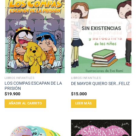
SIN EXISTENCIAS
LIBROS INFANTILES
LIBROS INFANTILES
LOS COMPAS ESCAPAN DE LA
DE MAYOR QUIERO SER…FELIZ
PRISIÓN
$
19.900
$
15.000
AÑADIR AL CARRITO
LEER MÁS