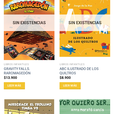
SIN EXISTENCIAS
SIN EXISTENCIAS
LIBROS INFANTILES
LIBROS INFANTILES
GRAVITY FALLS.
ABC ILUSTRADO DE LOS
RAROMAGEDÓN
QUILTROS
$
13.900
$
8.900
LEER MÁS
LEER MÁS