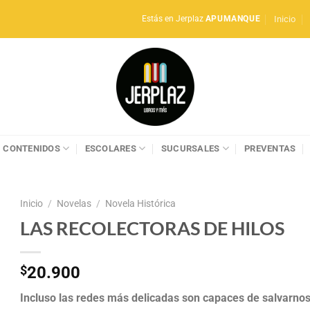
Inicio
Estás en Jerplaz
APUMANQUE
CONTENIDOS
ESCOLARES
SUCURSALES
PREVENTAS
Inicio
/
Novelas
/
Novela Histórica
LAS RECOLECTORAS DE HILOS
$
20.900
Incluso las redes más delicadas son capaces de salvarno