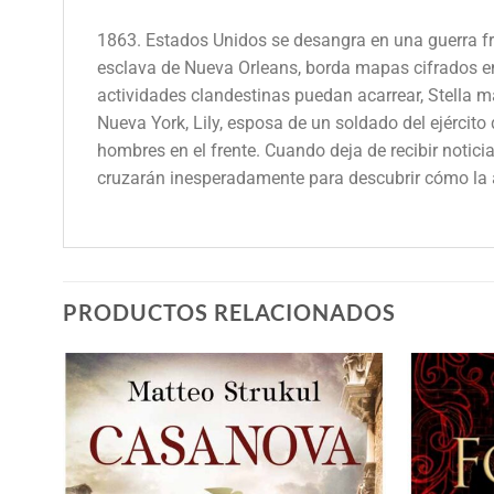
1863. Estados Unidos se desangra en una guerra frat
esclava de Nueva Orleans, borda mapas cifrados en
actividades clandestinas puedan acarrear, Stella m
Nueva York, Lily, esposa de un soldado del ejércit
hombres en el frente. Cuando deja de recibir noticia
cruzarán inesperadamente para descubrir cómo la a
PRODUCTOS RELACIONADOS