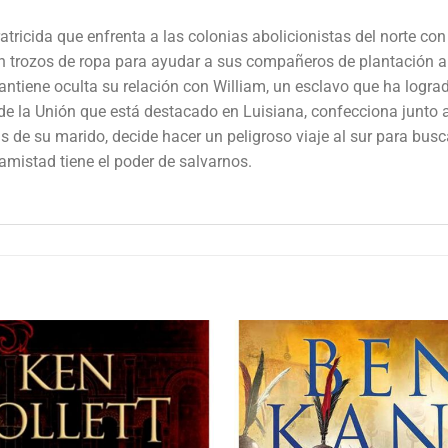
ricida que enfrenta a las colonias abolicionistas del norte con l
 trozos de ropa para ayudar a sus compañeros de plantación a h
antiene oculta su relación con William, un esclavo que ha lograd
o de la Unión que está destacado en Luisiana, confecciona junto
s de su marido, decide hacer un peligroso viaje al sur para busc
mistad tiene el poder de salvarnos.