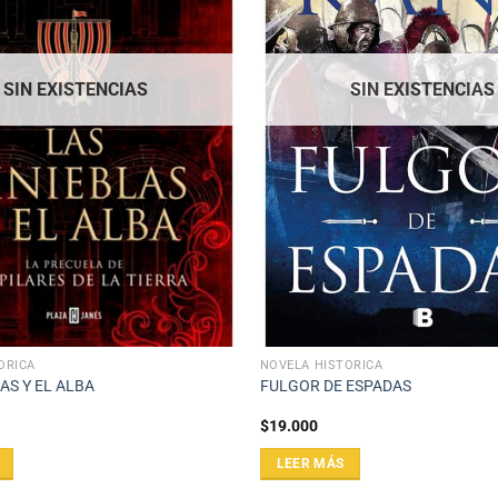
SIN EXISTENCIAS
SIN EXISTENCIAS
ÓRICA
NOVELA HISTÓRICA
AS Y EL ALBA
FULGOR DE ESPADAS
$
19.000
LEER MÁS