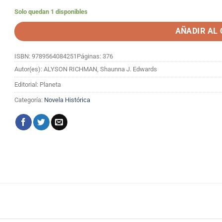
Solo quedan 1 disponibles
AÑADIR AL
ISBN: 9789564084251
Páginas: 376
Autor(es): ALYSON RICHMAN, Shaunna J. Edwards
Editorial: Planeta
Categoría:
Novela Histórica