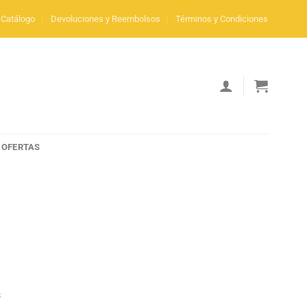
Catálogo
Devoluciones y Reembolsos
Términos y Condiciones
OFERTAS
s