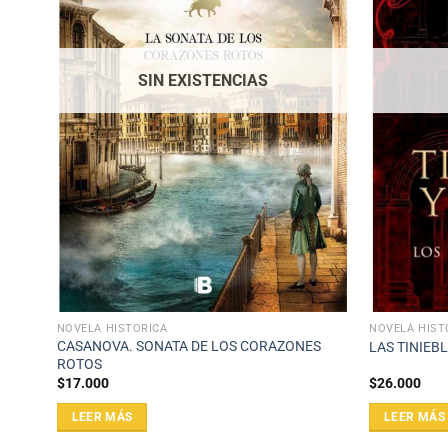
SIN EXISTENCIAS
NOVELA HISTÓRICA
NOVELA HIST
CASANOVA. SONATA DE LOS CORAZONES
LAS TINIEBL
ROTOS
$
17.000
$
26.000
LEER MÁS
LEER MÁS