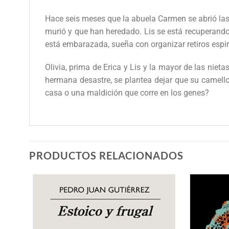
Hace seis meses que la abuela Carmen se abrió las 
murió y que han heredado. Lis se está recuperando
está embarazada, sueña con organizar retiros espir
Olivia, prima de Erica y Lis y la mayor de las nieta
hermana desastre, se plantea dejar que su camell
casa o una maldición que corre en los genes?
PRODUCTOS RELACIONADOS