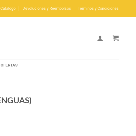
Catálogo
Devoluciones y Reembolsos
Términos y Condiciones
OFERTAS
ENGUAS)