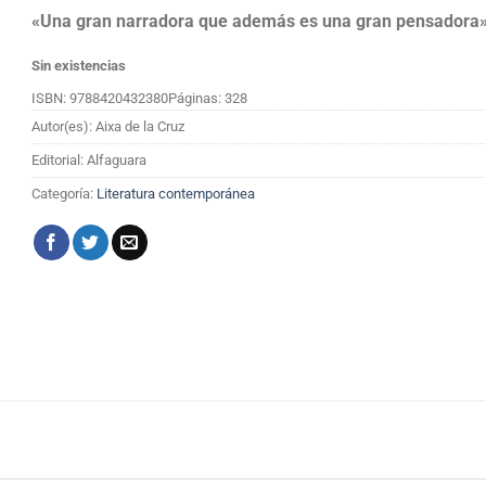
«Una gran narradora que además es una gran pensadora».
Sin existencias
ISBN: 9788420432380
Páginas: 328
Autor(es): Aixa de la Cruz
Editorial: Alfaguara
Categoría:
Literatura contemporánea