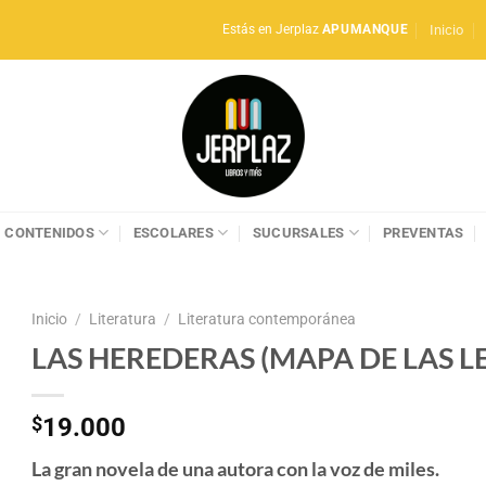
Inicio
Estás en Jerplaz
APUMANQUE
CONTENIDOS
ESCOLARES
SUCURSALES
PREVENTAS
Inicio
/
Literatura
/
Literatura contemporánea
LAS HEREDERAS (MAPA DE LAS L
$
19.000
La gran novela de una autora con la voz de miles.