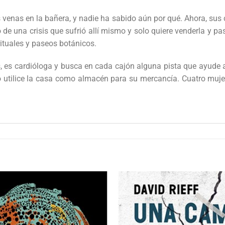
venas en la bañera, y nadie ha sabido aún por qué. Ahora, sus c
 de una crisis que sufrió allí mismo y solo quiere venderla y p
ituales y paseos botánicos.
s, es cardióloga y busca en cada cajón alguna pista que ayude a 
o utilice la casa como almacén para su mercancía. Cuatro muje