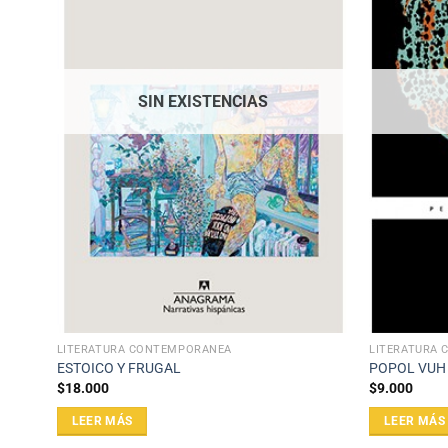
SIN EXISTENCIAS
LITERATURA CONTEMPORÁNEA
LITERATURA
ESTOICO Y FRUGAL
POPOL VUH
$
18.000
$
9.000
LEER MÁS
LEER MÁS