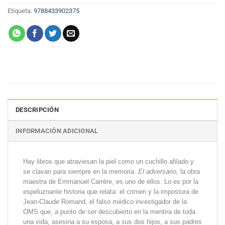
Etiqueta:
9788433902375
DESCRIPCIÓN
INFORMACIÓN ADICIONAL
Hay libros que atraviesan la piel como un cuchillo afilado y
se clavan para siempre en la memoria.
El adversario,
la obra
maestra de Emma­nuel Carrère, es uno de ellos. Lo es por la
espeluznante historia que relata: el crimen y la impostura de
Jean-Claude Romand, el falso médico investigador de la
OMS que, a punto de ser descubierto en la mentira de toda
una vida, asesina a su esposa, a sus dos hijos, a sus padres