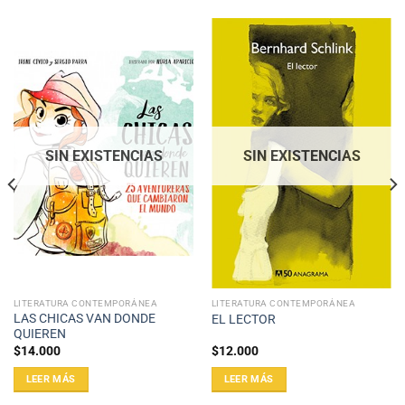
SIN EXISTENCIAS
SIN EXISTENCIAS
LITERATURA CONTEMPORÁNEA
LITERATURA CONTEMPORÁNEA
LAS CHICAS VAN DONDE
EL LECTOR
QUIEREN
$
14.000
$
12.000
LEER MÁS
LEER MÁS