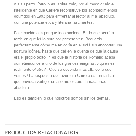
y a su perro. Pero lo es, sobre todo, por el modo crudo e
inteligente en que Carrère reconstruye los acontecimientos
ocurridos en 1993 para enfrentar al lector al mal absoluto,
con una potencia ética y literaria fascinantes.
Fascinación a la par que incomodidad. Es lo que sentí la
tarde en que leí la obra por primera vez. Recuerdo
perfectamente cómo me re­volvía en el sofá sin encontrar una
postura idónea, hasta que caí en la cuenta de que la causa
era el propio texto. Y es que la historia de Romand acaba
sometiéndonos a uno de los grandes enigmas: ¿quién es
realmente
el otro?
¿Qué se esconde más allá de lo que
vemos? La respuesta que aventura Carrère es tan radical
que provoca vértigo: un abismo oscuro, la nada más
absoluta.
Eso es también lo que nosotros somos sin los demás.
PRODUCTOS RELACIONADOS