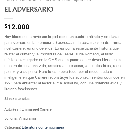
EL ADVERSARIO
$
12.000
Hay libros que atraviesan la piel como un cuchillo afilado y se clavan
para siempre en la memoria.
El adversario,
la obra maestra de Emma­
nuel Carrère, es uno de ellos. Lo es por la espeluznante historia que
relata: el crimen y la impostura de Jean-Claude Romand, el falso
médico investigador de la OMS que, a punto de ser descubierto en la
mentira de toda una vida, asesina a su esposa, a sus dos hijos, a sus
padres y a su perro. Pero lo es, sobre todo, por el modo crudo e
inteligente en que Carrère reconstruye los acontecimientos ocurridos en
1993 para enfrentar al lector al mal absoluto, con una potencia ética y
literaria fascinantes.
Sin existencias
Autor(es): Emmanuel Carrère
Editorial: Anagrama
Categoría:
Literatura contemporánea