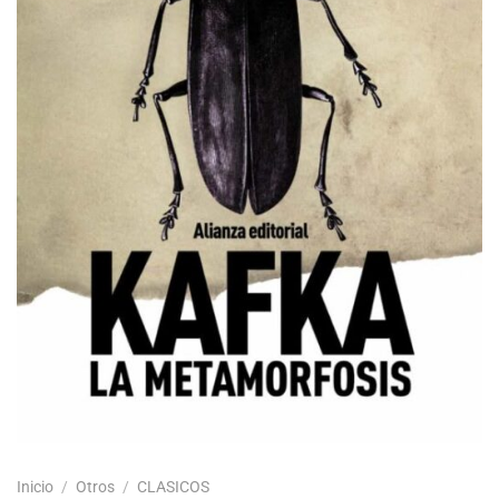
Inicio
/
Otros
/
CLASICOS