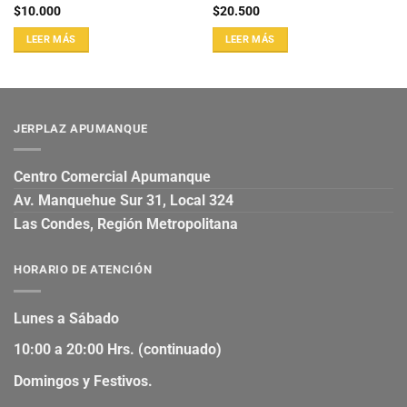
$
10.000
$
20.500
LEER MÁS
LEER MÁS
JERPLAZ APUMANQUE
Centro Comercial Apumanque
Av. Manquehue Sur 31, Local 324
Las Condes, Región Metropolitana
HORARIO DE ATENCIÓN
Lunes a Sábado
10:00 a 20:00 Hrs. (continuado)
Domingos y Festivos.