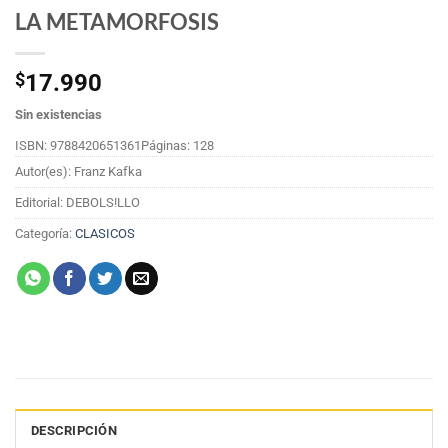
LA METAMORFOSIS
$
17.990
Sin existencias
ISBN: 9788420651361
Páginas: 128
Autor(es): Franz Kafka
Editorial: DEBOLS!LLO
Categoría:
CLASICOS
DESCRIPCIÓN