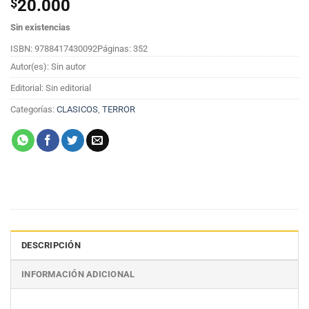
$
20.000
Sin existencias
ISBN: 9788417430092
Páginas: 352
Autor(es): Sin autor
Editorial: Sin editorial
Categorías:
CLASICOS
,
TERROR
DESCRIPCIÓN
INFORMACIÓN ADICIONAL