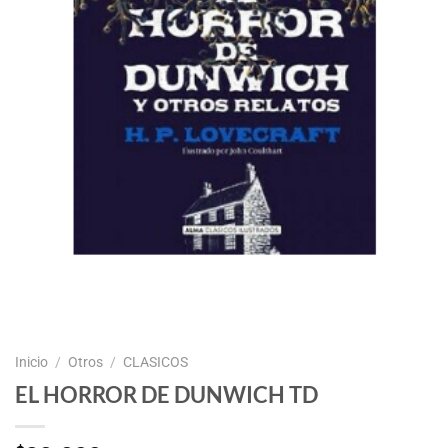
Inicio
/
Otros
/
CLASICOS
EL HORROR DE DUNWICH TD