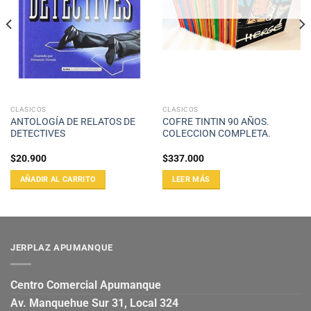
CLASICOS
CLASICOS
ANTOLOGÍA DE RELATOS DE
COFRE TINTIN 90 AÑOS.
DETECTIVES
COLECCION COMPLETA.
$
20.900
$
337.000
AÑADIR AL CARRITO
LEER MÁS
JERPLAZ APUMANQUE
Centro Comercial Apumanque
Av. Manquehue Sur 31, Local 324