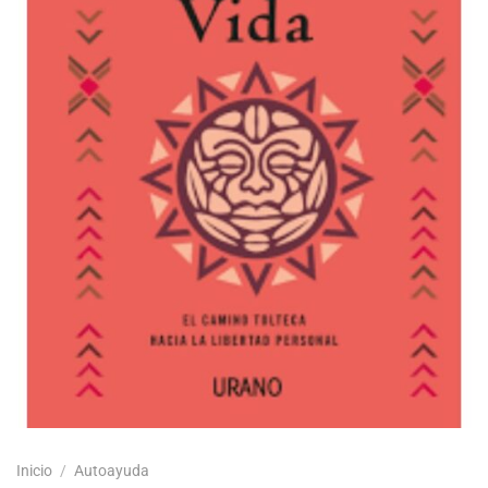
Inicio
/
Autoayuda