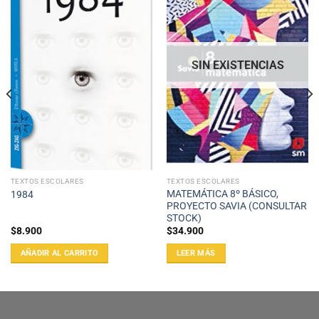
SIN EXISTENCIAS
TEXTOS ESCOLARES
TEXTOS ESCOLARES
MATEMÁTICA 8º BÁSICO,
1984
PROYECTO SAVIA (CONSULTAR
STOCK)
$
8.900
$
34.900
AÑADIR AL CARRITO
LEER MÁS