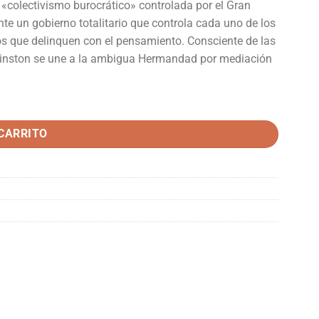
colectivismo burocrático» controlada por el Gran
e un gobierno totalitario que controla cada uno de los
s que delinquen con el pensamiento. Consciente de las
 Winston se une a la ambigua Hermandad por mediación
 CARRITO