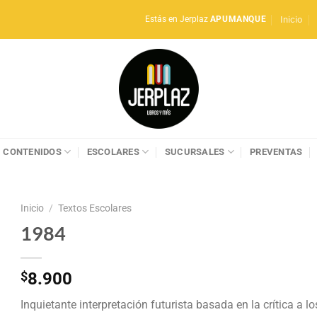
Inicio
Estás en Jerplaz
APUMANQUE
CONTENIDOS
ESCOLARES
SUCURSALES
PREVENTAS
Inicio
/
Textos Escolares
1984
$
8.900
Inquietante interpretación futurista basada en la crítica a lo