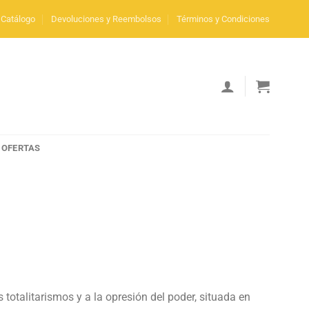
Catálogo
Devoluciones y Reembolsos
Términos y Condiciones
OFERTAS
s totalitarismos y a la opresión del poder, situada en