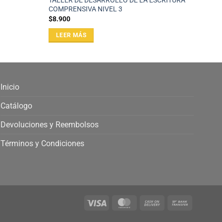
TALLER DE DESARROLLO DE LA ESCRITURA
COMPRENSIVA NIVEL 3
$
8.900
LEER MÁS
Inicio
Catálogo
Devoluciones y Reembolsos
Términos y Condiciones