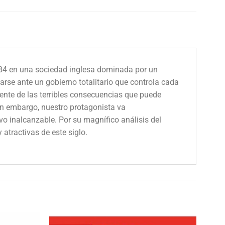
n 1984 en una sociedad inglesa dominada por un
rse ante un gobierno totalitario que controla cada
ente de las terribles consecuencias que puede
in embargo, nuestro protagonista va
vo inalcanzable. Por su magnífico análisis del
atractivas de este siglo.