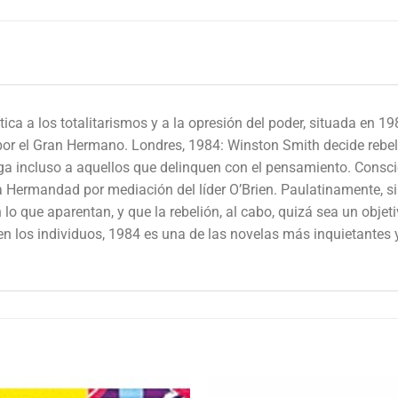
rítica a los totalitarismos y a la opresión del poder, situada e
or el Gran Hermano. Londres, 1984: Winston Smith decide rebela
a incluso a aquellos que delinquen con el pensamiento. Consci
a Hermandad por mediación del líder O’Brien. Paulatinamente, s
 que aparentan, y que la rebelión, al cabo, quizá sea un objeti
n los individuos, 1984 es una de las novelas más inquietantes y 