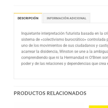
DESCRIPCIÓN
INFORMACIÓN ADICIONAL
Inquietante interpretación futurista basada en la c
sistema de «colectivismo burocrático» controlada p
uno de los movimientos de sus ciudadanos y castig
acarrear la disidencia, Winston se une a la ambigu
comprendiendo que ni la Hermandad ni O’Brien son lo
poder y de las relaciones y dependencias que crea e
PRODUCTOS RELACIONADOS