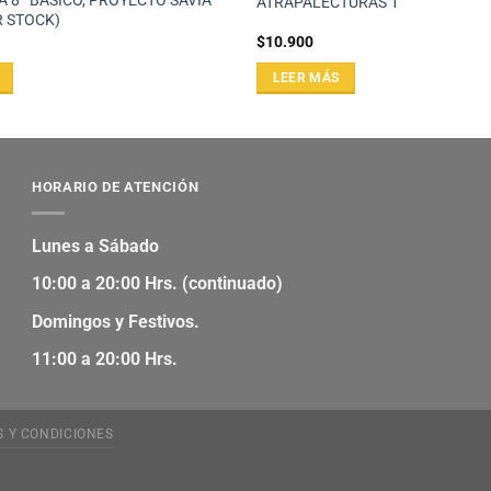
 8º BÁSICO, PROYECTO SAVIA
ATRAPALECTURAS 1
R STOCK)
$
10.900
LEER MÁS
HORARIO DE ATENCIÓN
Lunes a Sábado
10:00 a 20:00 Hrs. (continuado)
Domingos y Festivos.
11:00 a 20:00 Hrs.
S Y CONDICIONES