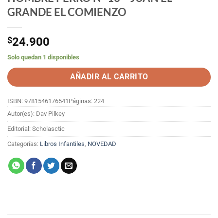
GRANDE EL COMIENZO
$
24.900
Solo quedan 1 disponibles
AÑADIR AL CARRITO
ISBN: 9781546176541
Páginas: 224
Autor(es): Dav Pilkey
Editorial: Scholasctic
Categorías:
Libros Infantiles
,
NOVEDAD