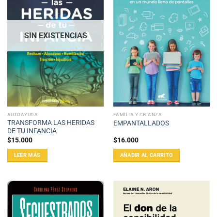
SIN EXISTENCIAS
AUTOAYUDA
FAMILIA Y CRIANZA
TRANSFORMA LAS HERIDAS
EMPANTALLADOS
DE TU INFANCIA
$
15.000
$
16.000
LEER MÁS
AÑADIR AL CARRITO