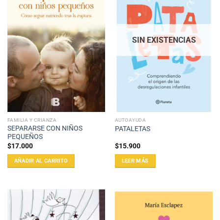
SIN EXISTENCIAS
FAMILIA Y CRIANZA
AUTOAYUDA
SEPARARSE CON NIÑOS
PATALETAS
PEQUEÑOS
$
17.000
$
15.900
AÑADIR AL CARRITO
LEER MÁS