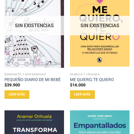
SIN EXISTENCIAS
SIN EXISTENCIAS
EMBARAZO Y MATERNIDAD
FAMILIA Y CRIANZA
PEQUEÑO DIARIO DE MI BEBÉ
ME QUIERO, TE QUIERO
$
39.900
$
16.000
LEER MÁS
LEER MÁS