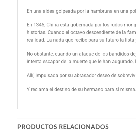
En una aldea golpeada por la hambruna en una polvo
En 1345, China está gobernada por los rudos mongo
historias. Cuando el octavo descendiente de la fa
realidad. La nada que recibe para su futuro la list
No obstante, cuando un ataque de los bandidos de
intenta escapar de la muerte que le han augurado, 
Allí, impulsada por su abrasador deseo de sobreviv
Y reclama el destino de su hermano para sí misma
PRODUCTOS RELACIONADOS