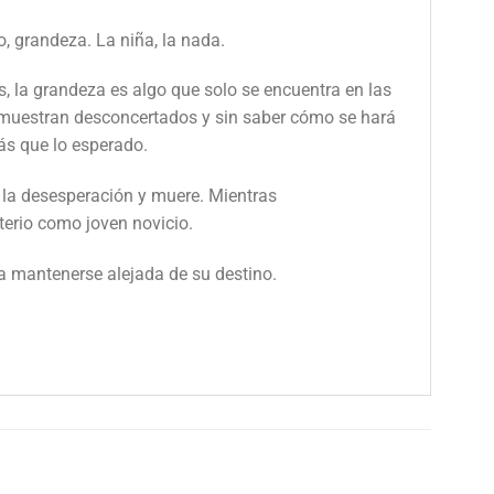
, grandeza. La niña, la nada.
, la grandeza es algo que solo se encuentra en las
e muestran desconcertados y sin saber cómo se hará
más que lo esperado.
la desesperación y muere. Mientras
terio como joven novicio.
ra mantenerse alejada de su destino.