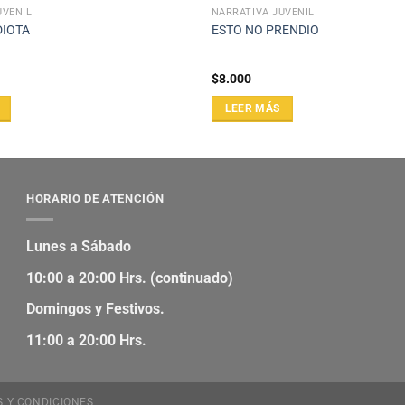
UVENIL
NARRATIVA JUVENIL
DIOTA
ESTO NO PRENDIO
$
8.000
LEER MÁS
HORARIO DE ATENCIÓN
Lunes a Sábado
10:00 a 20:00 Hrs. (continuado)
Domingos y Festivos.
11:00 a 20:00 Hrs.
S Y CONDICIONES