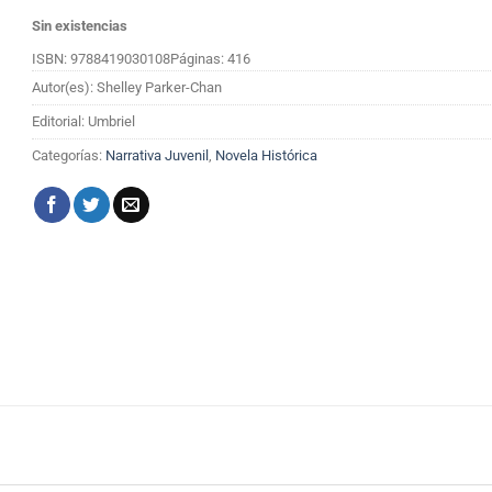
Sin existencias
ISBN: 9788419030108
Páginas: 416
Autor(es): Shelley Parker-Chan
Editorial: Umbriel
Categorías:
Narrativa Juvenil
,
Novela Histórica