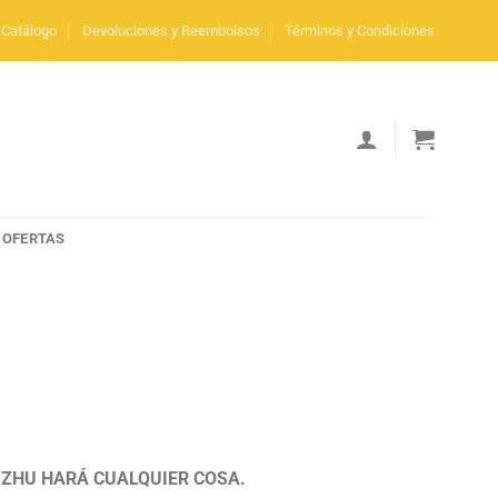
Catálogo
Devoluciones y Reembolsos
Términos y Condiciones
OFERTAS
 ZHU HARÁ CUALQUIER COSA.