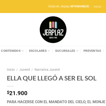
Inicio
Estás en Jerplaz
APUMANQUE
CONTENIDOS
ESCOLARES
SUCURSALES
PREVENTAS
Inicio
/
Juvenil
/
Narrativa Juvenil
ELLA QUE LLEGÓ A SER EL SOL
$
21.900
PARA HACERSE CON EL MANDATO DEL CIELO, EL MONJE