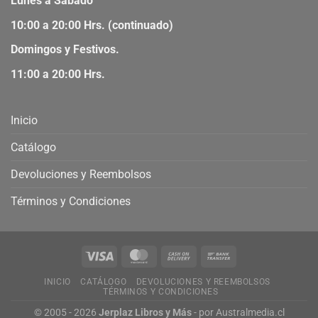
Lunes a Sábado
10:00 a 20:00 Hrs. (continuado)
Domingos y Festivos.
11:00 a 20:00 Hrs.
Inicio
Catálogo
Devoluciones y Reembolsos
Términos y Condiciones
INICIO
CATÁLOGO
DEVOLUCIONES Y REEMBOLSOS
TÉRMINOS Y CONDICIONES
© 2005 - 2026
Jerplaz Libros y Más
- por
Australmedia.cl