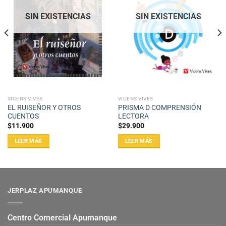
SIN EXISTENCIAS
SIN EXISTENCIAS
VICENS VIVES
VICENS VIVES
EL RUISEÑOR Y OTROS
PRISMA D COMPRENSIÓN
CUENTOS
LECTORA
$
11.900
$
29.900
LEER MÁS
LEER MÁS
JERPLAZ APUMANQUE
Centro Comercial Apumanque