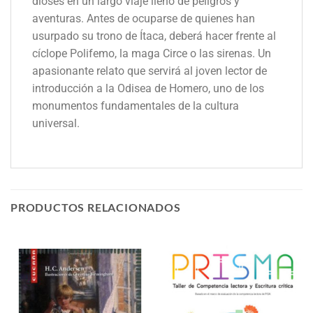
dioses en un largo viaje lleno de peligros y
aventuras. Antes de ocuparse de quienes han
usurpado su trono de Ítaca, deberá hacer frente al
cíclope Polifemo, la maga Circe o las sirenas. Un
apasionante relato que servirá al joven lector de
introducción a la Odisea de Homero, uno de los
monumentos fundamentales de la cultura
universal.
PRODUCTOS RELACIONADOS