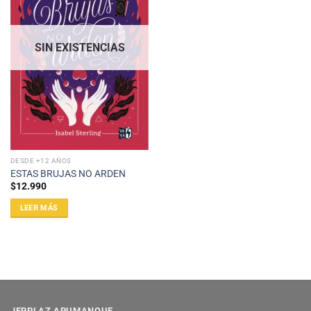
SIN EXISTENCIAS
DESDE +12 AÑOS
ESTAS BRUJAS NO ARDEN
$
12.990
LEER MÁS
JERPLAZ APUMANQUE