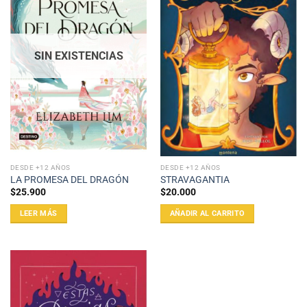
SIN EXISTENCIAS
DESDE +12 AÑOS
DESDE +12 AÑOS
LA PROMESA DEL DRAGÓN
STRAVAGANTIA
$
25.900
$
20.000
LEER MÁS
AÑADIR AL CARRITO