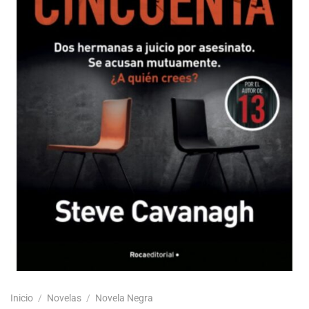
Inicio
/
Novelas
/
Novela Negra