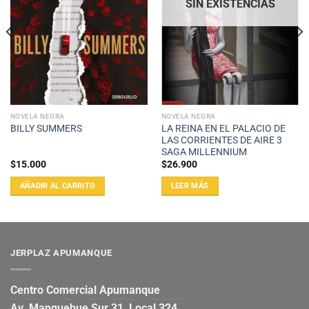
SIN EXISTENCIAS
NOVELA NEGRA
NOVELA NEGRA
LA REINA EN EL PALACIO DE
BILLY SUMMERS
LAS CORRIENTES DE AIRE 3
SAGA MILLENNIUM
$
15.000
$
26.900
AÑADIR AL CARRITO
LEER MÁS
JERPLAZ APUMANQUE
Centro Comercial Apumanque
Av. Manquehue Sur 31, Local 324