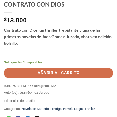
CONTRATO CON DIOS
$
13.000
Contrato con Dios, un thriller trepidante y una de las
primeras novelas de Juan Gómez-Jurado, ahora en edición
bolsillo.
Solo quedan 1 disponibles
AÑADIR AL CARRITO
ISBN: 9788413145648
Páginas: 432
Autor(es): Juan Gómez-Jurado
Editorial: B de Bolsillo
Categorías:
Novela de Misterio e Intriga
,
Novela Negra
,
Thriller