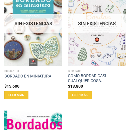
SIN EXISTENCIAS
SIN EXISTENCIAS
BORDADO
BORDADO
COMO BORDAR CASI
BORDADO EN MINIATURA
CUALQUIER COSA.
$
15.600
$
13.800
LEER MÁS
LEER MÁS